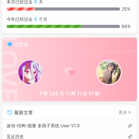
8
本月已经过去
天
25%
8
今年已经过去
个月
66%
恋爱墙
1 年 226 天 11 时 11 分 41 秒
最新文章
更多
波动-结构-能量 多因子系统 User V1.0
见证历史