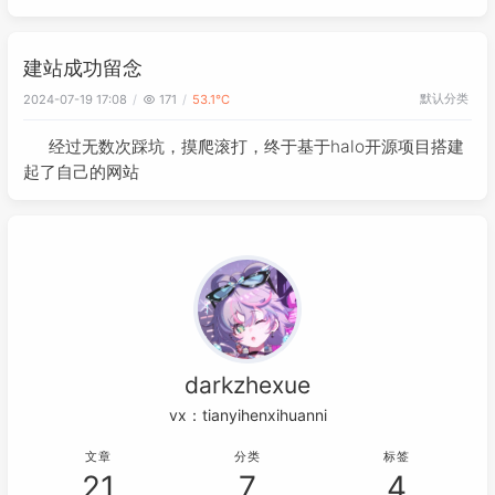
建站成功留念
默认分类
2024-07-19 17:08
171
53.1℃
经过无数次踩坑，摸爬滚打，终于基于halo开源项目搭建
起了自己的网站
darkzhexue
vx：tianyihenxihuanni
文章
分类
标签
21
7
4