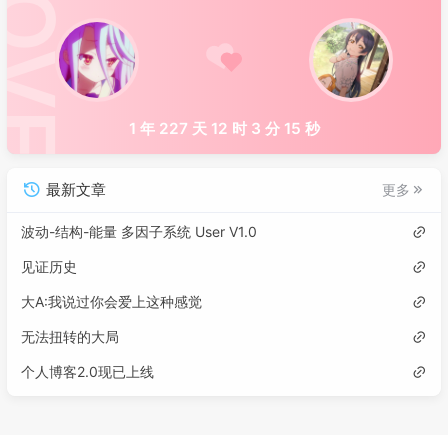
1 年 227 天 12 时 3 分 15 秒
最新文章
更多
波动-结构-能量 多因子系统 User V1.0
见证历史
大A:我说过你会爱上这种感觉
无法扭转的大局
个人博客2.0现已上线